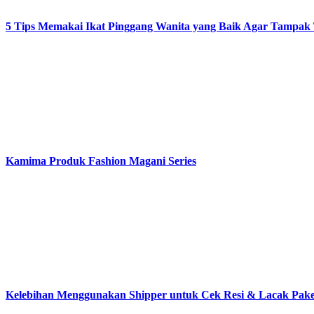
5 Tips Memakai Ikat Pinggang Wanita yang Baik Agar Tampak 
Kamima Produk Fashion Magani Series
Kelebihan Menggunakan Shipper untuk Cek Resi & Lacak Pak