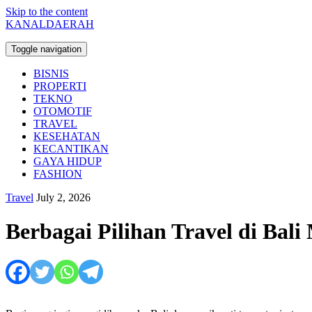
Skip to the content
KANALDAERAH
Toggle navigation
BISNIS
PROPERTI
TEKNO
OTOMOTIF
TRAVEL
KESEHATAN
KECANTIKAN
GAYA HIDUP
FASHION
Travel
July 2, 2026
Berbagai Pilihan Travel di Bal