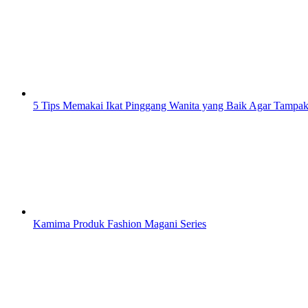
5 Tips Memakai Ikat Pinggang Wanita yang Baik Agar Tampak
Kamima Produk Fashion Magani Series