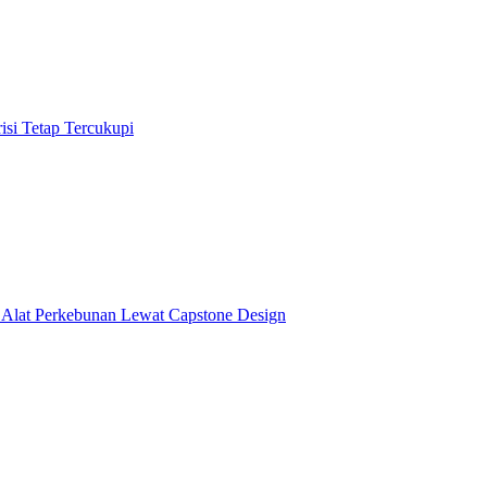
isi Tetap Tercukupi
i Alat Perkebunan Lewat Capstone Design