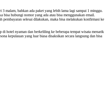
i 3 malam, bahkan ada paket yang lebih lama lagi sampai 1 minggu.
aka bisa hubungi nomor yang ada atau bisa menggunakan email.
ah pembayaran selesai dilakukan, maka bisa melakukan konfirmasi ke
ap di hotel nyaman dan berkeliling ke beberapa tempat wisata menarik
ona kepulauan yang luar biasa disaksikan secara langsung dan bisa