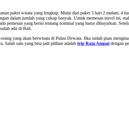
an paket wisata yang lengkap. Mulai dari paket 3 hari 2 malam, 4 har
mbongan dalam jumlah yang cukup banyak. Untuk memesan travel ini, m
da pemesan yang berisi tentang nominal yang harus dibayarkan. Setel
udah ada di Bali.
ang-orang yang akan berwisata di Pulau Dewata. Jika sudah puas mengin
a. Salah satu yang bisa jadi pilihan adalah
trip Raja Ampat
dengan pes