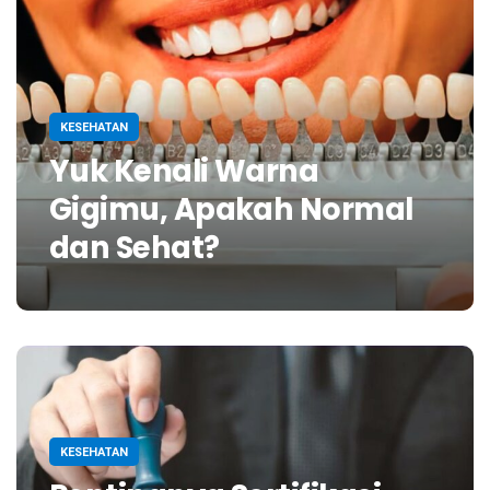
KESEHATAN
Yuk Kenali Warna
Gigimu, Apakah Normal
dan Sehat?
KESEHATAN