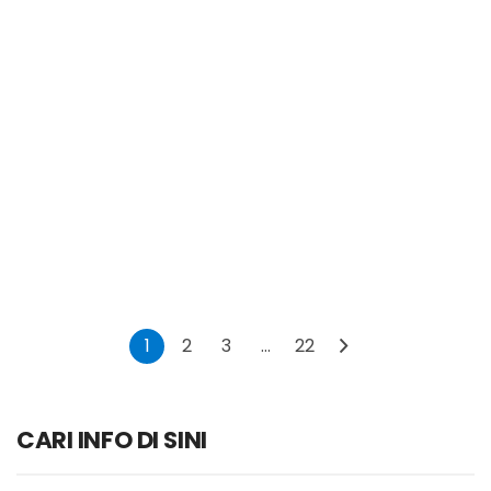
1
2
3
…
22
CARI INFO DI SINI