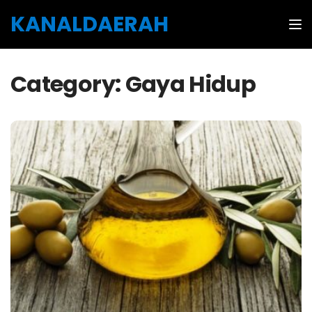
Skip to the content
KANALDAERAH
Tog
Category:
Gaya Hidup