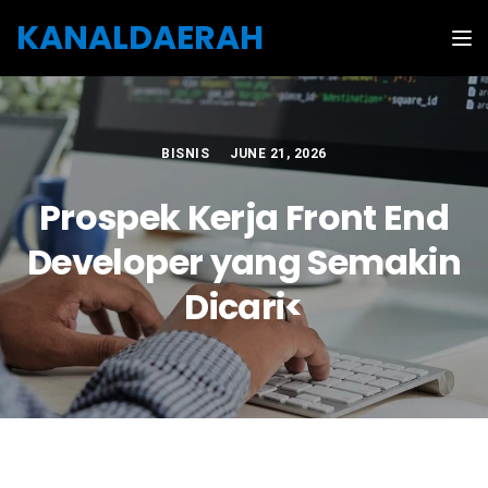
Skip to the content
KANALDAERAH
Tog
BISNIS
JUNE 21, 2026
Prospek Kerja Front End
Developer yang Semakin
Dicari<