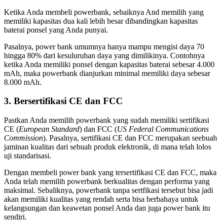
Ketika Anda membeli powerbank, sebaiknya And memilih yang
memiliki kapasitas dua kali lebih besar dibandingkan kapasitas
baterai ponsel yang Anda punyai.
Pasalnya, power bank umumnya hanya mampu mengisi daya 70
hingga 80% dari kesuluruhan daya yang dimilikinya. Contohnya
ketika Anda memiliki ponsel dengan kapasitas baterai sebesar 4.000
mAh, maka powerbank dianjurkan minimal memiliki daya sebesar
8.000 mAh.
3. Bersertifikasi CE dan FCC
Pastkan Anda memilih powerbank yang sudah memiliki sertifikasi
CE (
European Standard
) dan FCC (
US Federal Communications
Commission
). Pasalnya, sertifikasi CE dan FCC merupakan seebuah
jaminan kualitas dari sebuah produk elektronik, di mana telah lolos
uji standarisasi.
Dengan membeli power bank yang tersertifikasi CE dan FCC, maka
Anda telah memilih powerbank berkualitas dengan performa yang
maksimal. Sebaliknya, powerbank tanpa sertfikasi tersebut bisa jadi
akan memiliki kualitas yang rendah serta bisa berbahaya untuk
kelangsungan dan keawetan ponsel Anda dan juga power bank itu
sendiri.