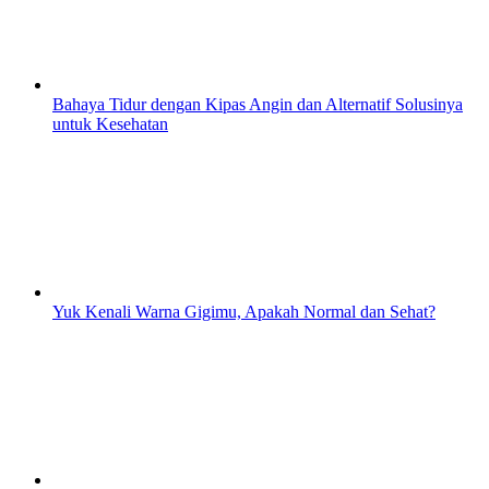
Bahaya Tidur dengan Kipas Angin dan Alternatif Solusinya
untuk Kesehatan
Yuk Kenali Warna Gigimu, Apakah Normal dan Sehat?