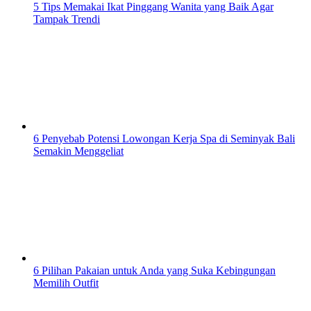
5 Tips Memakai Ikat Pinggang Wanita yang Baik Agar
Tampak Trendi
6 Penyebab Potensi Lowongan Kerja Spa di Seminyak Bali
Semakin Menggeliat
6 Pilihan Pakaian untuk Anda yang Suka Kebingungan
Memilih Outfit