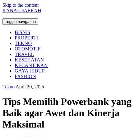
Skip to the content
KANALDAERAH
Toggle navigation
BISNIS
PROPERTI
TEKNO
OTOMOTIF
TRAVEL
KESEHATAN
KECANTIKAN
GAYA HIDUP
FASHION
Tekno
April 20, 2025
Tips Memilih Powerbank yang
Baik agar Awet dan Kinerja
Maksimal