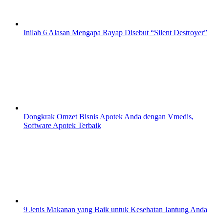
Inilah 6 Alasan Mengapa Rayap Disebut “Silent Destroyer”
Dongkrak Omzet Bisnis Apotek Anda dengan Vmedis,
Software Apotek Terbaik
9 Jenis Makanan yang Baik untuk Kesehatan Jantung Anda