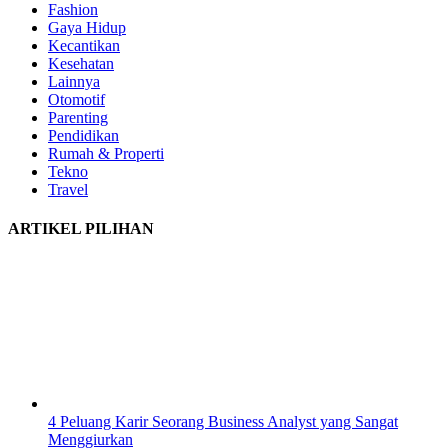
Fashion
Gaya Hidup
Kecantikan
Kesehatan
Lainnya
Otomotif
Parenting
Pendidikan
Rumah & Properti
Tekno
Travel
ARTIKEL PILIHAN
4 Peluang Karir Seorang Business Analyst yang Sangat
Menggiurkan