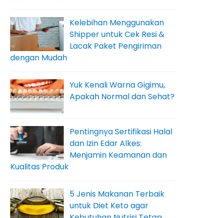
Kelebihan Menggunakan
Shipper untuk Cek Resi &
Lacak Paket Pengiriman
dengan Mudah
Yuk Kenali Warna Gigimu,
Apakah Normal dan Sehat?
Pentingnya Sertifikasi Halal
dan Izin Edar Alkes:
Menjamin Keamanan dan
Kualitas Produk
5 Jenis Makanan Terbaik
untuk Diet Keto agar
Kebutuhan Nutrisi Tetap