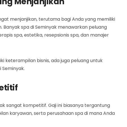
yang Menjanjikan
ngat menjanjikan, terutama bagi Anda yang memiliki
n. Banyak spa di Seminyak menawarkan peluang
terapis spa, estetika, resepsionis spa, dan manajer
iki keterampilan bisnis, ada juga peluang untuk
i Seminyak.
titif
ak sangat kompetitif. Gaji ini biasanya tergantung
lan karyawan, serta perusahaan spa di mana Anda