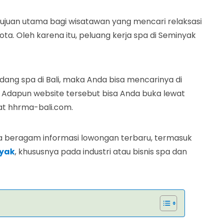
 tujuan utama bagi wisatawan yang mencari relaksasi
ta. Oleh karena itu, peluang kerja spa di Seminyak
idang spa di Bali, maka Anda bisa mencarinya di
. Adapun website tersebut bisa Anda buka lewat
at hhrma-bali.com.
ia beragam informasi lowongan terbaru, termasuk
yak
, khususnya pada industri atau bisnis spa dan