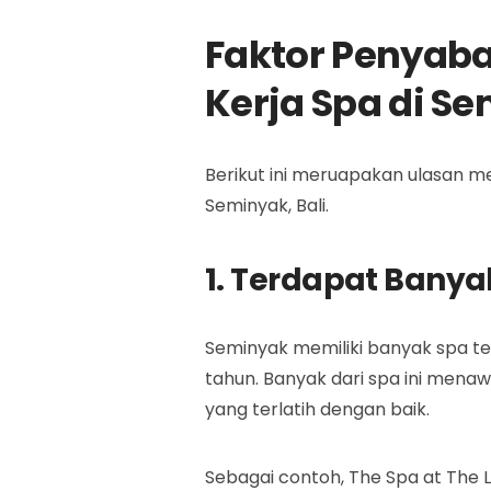
Faktor Penyab
Kerja Spa di S
Berikut ini meruapakan ulasan m
Seminyak, Bali.
1. Terdapat Banya
Seminyak memiliki banyak spa te
tahun. Banyak dari spa ini mena
yang terlatih dengan baik.
Sebagai contoh, The Spa at The 