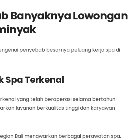
ab Banyaknya Lowongan
eminyak
engenai penyebab besarnya peluang kerja spa di
k Spa Terkenal
rkenal yang telah beroperasi selama bertahun-
warkan layanan berkualitas tinggi dan karyawan
Legian Bali menawarkan berbagai perawatan spa,