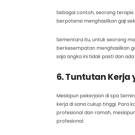
Sebagai contoh, seorang terapi
berpotensi menghasilkan gaji seki
Sementara itu, untuk seorang ma
berkesempatan menghasilkan gaji 
saja angka ini tidak pasti dan 
6. Tuntutan Kerja 
Meskipun pekerjaan di spa Semin
kerja di sana cukup tinggi. Par
profesional dan ramah, meskipun
profesional.