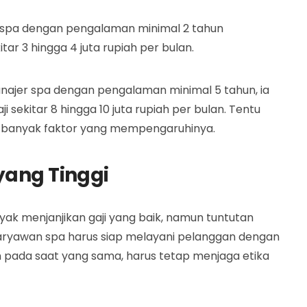
s spa dengan pengalaman minimal 2 tahun
tar 3 hingga 4 juta rupiah per bulan.
najer spa dengan pengalaman minimal 5 tahun, ia
sekitar 8 hingga 10 juta rupiah per bulan. Tentu
ada banyak faktor yang mempengaruhinya.
yang Tinggi
yak menjanjikan gaji yang baik, namun tuntutan
a karyawan spa harus siap melayani pelanggan dengan
 pada saat yang sama, harus tetap menjaga etika