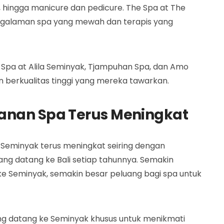
h, hingga manicure dan pedicure. The Spa at The
ngalaman spa yang mewah dan terapis yang
he Spa at Alila Seminyak, Tjampuhan Spa, dan Amo
n berkualitas tinggi yang mereka tawarkan.
yanan Spa Terus Meningkat
 Seminyak terus meningkat seiring dengan
ng datang ke Bali setiap tahunnya. Semakin
e Seminyak, semakin besar peluang bagi spa untuk
ang datang ke Seminyak khusus untuk menikmati