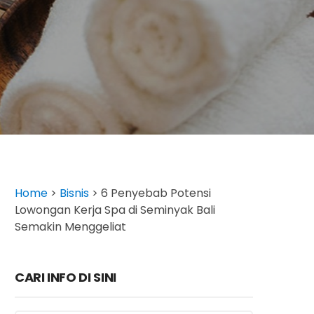
Home
>
Bisnis
>
6 Penyebab Potensi
Lowongan Kerja Spa di Seminyak Bali
Semakin Menggeliat
CARI INFO DI SINI