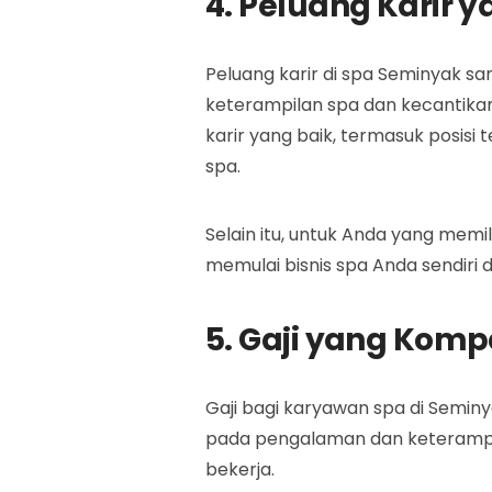
4. Peluang Karir 
Peluang karir di spa Seminyak sa
keterampilan spa dan kecantika
karir yang baik, termasuk posisi 
spa.
Selain itu, untuk Anda yang memil
memulai bisnis spa Anda sendiri d
5. Gaji yang Kompe
Gaji bagi karyawan spa di Seminy
pada pengalaman dan keterampi
bekerja.