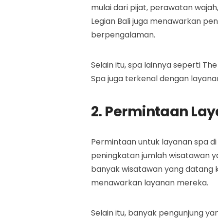
mulai dari pijat, perawatan waja
Legian Bali juga menawarkan pe
berpengalaman.
Selain itu, spa lainnya seperti T
Spa juga terkenal dengan layana
2. Permintaan La
Permintaan untuk layanan spa di
peningkatan jumlah wisatawan ya
banyak wisatawan yang datang k
menawarkan layanan mereka.
Selain itu, banyak pengunjung y