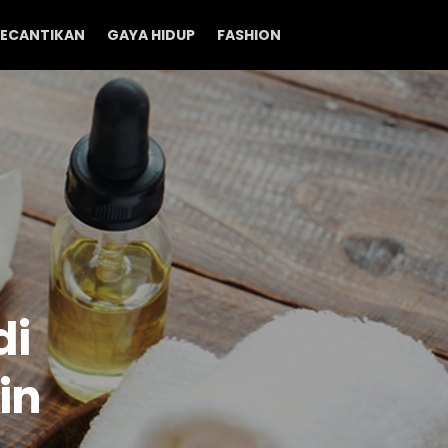
ECANTIKAN
GAYA HIDUP
FASHION
di
in