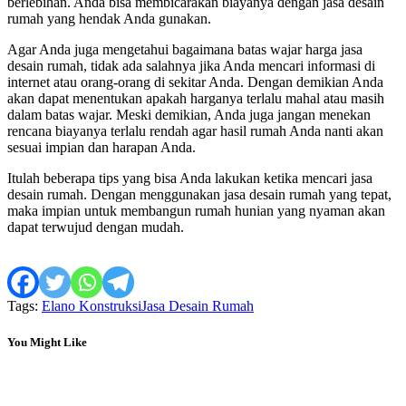
berlebihan. Anda bisa membicarakan biayanya dengan jasa desain
rumah yang hendak Anda gunakan.
Agar Anda juga mengetahui bagaimana batas wajar harga jasa
desain rumah, tidak ada salahnya jika Anda mencari informasi di
internet atau orang-orang di sekitar Anda. Dengan demikian Anda
akan dapat menentukan apakah harganya terlalu mahal atau masih
dalam batas wajar. Meski demikian, Anda juga jangan menekan
rencana biayanya terlalu rendah agar hasil rumah Anda nanti akan
sesuai impian dan harapan Anda.
Itulah beberapa tips yang bisa Anda lakukan ketika mencari jasa
desain rumah. Dengan menggunakan jasa desain rumah yang tepat,
maka impian untuk membangun rumah hunian yang nyaman akan
dapat terwujud dengan mudah.
Tags:
Elano Konstruksi
Jasa Desain Rumah
You Might Like