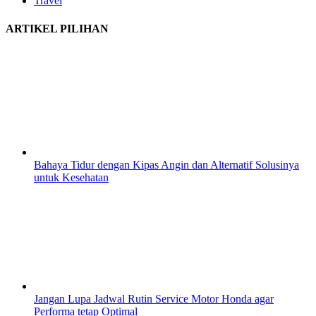
Travel
ARTIKEL PILIHAN
Bahaya Tidur dengan Kipas Angin dan Alternatif Solusinya
untuk Kesehatan
Jangan Lupa Jadwal Rutin Service Motor Honda agar
Performa tetap Optimal