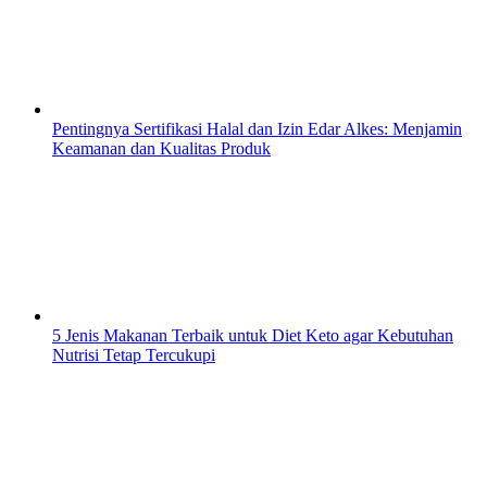
Pentingnya Sertifikasi Halal dan Izin Edar Alkes: Menjamin
Keamanan dan Kualitas Produk
5 Jenis Makanan Terbaik untuk Diet Keto agar Kebutuhan
Nutrisi Tetap Tercukupi