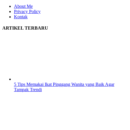
About Me
Privacy Policy
Kontak
ARTIKEL TERBARU
5 Tips Memakai Ikat Pinggang Wanita yang Baik Agar
Tampak Trendi