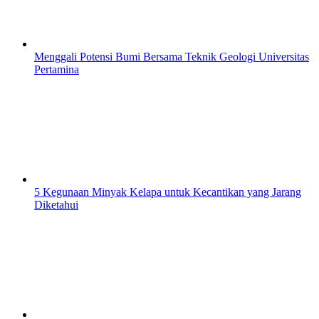
Menggali Potensi Bumi Bersama Teknik Geologi Universitas
Pertamina
5 Kegunaan Minyak Kelapa untuk Kecantikan yang Jarang
Diketahui