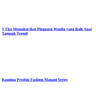
5 Tips Memakai Ikat Pinggang Wanita yang Baik Agar
Tampak Trendi
Kamima Produk Fashion Magani Series