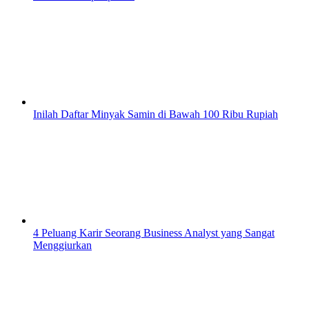
Inilah Daftar Minyak Samin di Bawah 100 Ribu Rupiah
4 Peluang Karir Seorang Business Analyst yang Sangat
Menggiurkan