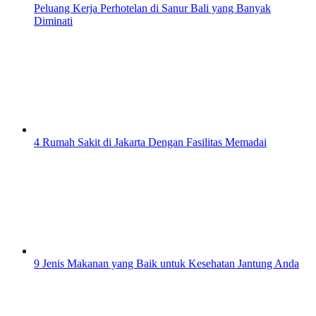
Peluang Kerja Perhotelan di Sanur Bali yang Banyak
Diminati
4 Rumah Sakit di Jakarta Dengan Fasilitas Memadai
9 Jenis Makanan yang Baik untuk Kesehatan Jantung Anda