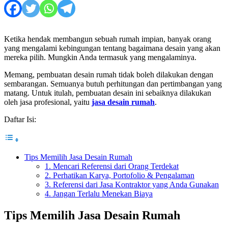
Ketika hendak membangun sebuah rumah impian, banyak orang
yang mengalami kebingungan tentang bagaimana desain yang akan
mereka pilih. Mungkin Anda termasuk yang mengalaminya.
Memang, pembuatan desain rumah tidak boleh dilakukan dengan
sembarangan. Semuanya butuh perhitungan dan pertimbangan yang
matang. Untuk itulah, pembuatan desain ini sebaiknya dilakukan
oleh jasa profesional, yaitu
jasa desain rumah
.
Daftar Isi:
Tips Memilih Jasa Desain Rumah
1. Mencari Referensi dari Orang Terdekat
2. Perhatikan Karya, Portofolio & Pengalaman
3. Referensi dari Jasa Kontraktor yang Anda Gunakan
4. Jangan Terlalu Menekan Biaya
Tips Memilih Jasa Desain Rumah