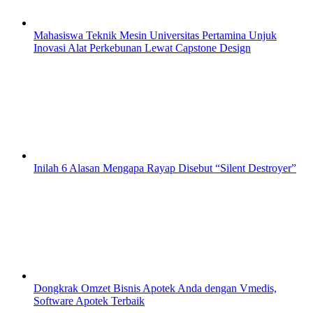
Mahasiswa Teknik Mesin Universitas Pertamina Unjuk
Inovasi Alat Perkebunan Lewat Capstone Design
Inilah 6 Alasan Mengapa Rayap Disebut “Silent Destroyer”
Dongkrak Omzet Bisnis Apotek Anda dengan Vmedis,
Software Apotek Terbaik