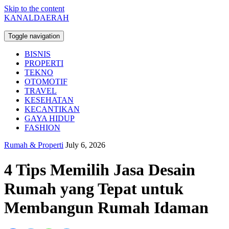
Skip to the content
KANALDAERAH
Toggle navigation
BISNIS
PROPERTI
TEKNO
OTOMOTIF
TRAVEL
KESEHATAN
KECANTIKAN
GAYA HIDUP
FASHION
Rumah & Properti
July 6, 2026
4 Tips Memilih Jasa Desain
Rumah yang Tepat untuk
Membangun Rumah Idaman