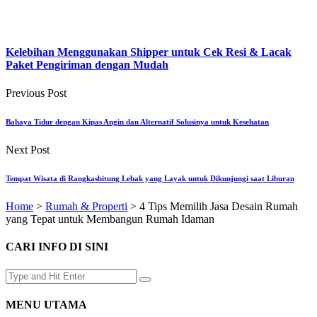
Kelebihan Menggunakan Shipper untuk Cek Resi & Lacak
Paket Pengiriman dengan Mudah
Previous Post
Bahaya Tidur dengan Kipas Angin dan Alternatif Solusinya untuk Kesehatan
Next Post
Tempat Wisata di Rangkasbitung Lebak yang Layak untuk Dikunjungi saat Liburan
Home
>
Rumah & Properti
>
4 Tips Memilih Jasa Desain Rumah
yang Tepat untuk Membangun Rumah Idaman
CARI INFO DI SINI
MENU UTAMA