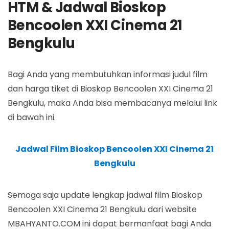
HTM & Jadwal Bioskop
Bencoolen XXI Cinema 21
Bengkulu
Bagi Anda yang membutuhkan informasi judul film
dan harga tiket di Bioskop Bencoolen XXI Cinema 21
Bengkulu, maka Anda bisa membacanya melalui link
di bawah ini.
Jadwal Film Bioskop Bencoolen XXI Cinema 21
Bengkulu
Semoga saja update lengkap jadwal film Bioskop
Bencoolen XXI Cinema 21 Bengkulu dari website
MBAHYANTO.COM ini dapat bermanfaat bagi Anda