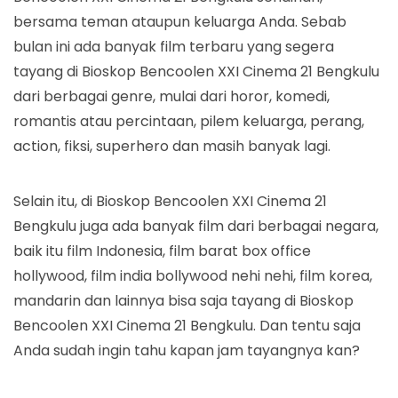
bersama teman ataupun keluarga Anda. Sebab
bulan ini ada banyak film terbaru yang segera
tayang di Bioskop Bencoolen XXI Cinema 21 Bengkulu
dari berbagai genre, mulai dari horor, komedi,
romantis atau percintaan, pilem keluarga, perang,
action, fiksi, superhero dan masih banyak lagi.
Selain itu, di Bioskop Bencoolen XXI Cinema 21
Bengkulu juga ada banyak film dari berbagai negara,
baik itu film Indonesia, film barat box office
hollywood, film india bollywood nehi nehi, film korea,
mandarin dan lainnya bisa saja tayang di Bioskop
Bencoolen XXI Cinema 21 Bengkulu. Dan tentu saja
Anda sudah ingin tahu kapan jam tayangnya kan?