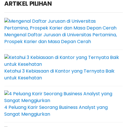
ARTIKEL PILIHAN
Mengenal Daftar Jurusan di Universitas Pertamina,
Prospek Karier dan Masa Depan Cerah
Ketahui 3 Kebiasaan di Kantor yang Ternyata Baik
untuk Kesehatan
4 Peluang Karir Seorang Business Analyst yang
Sangat Menggiurkan