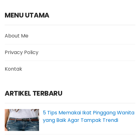
MENU UTAMA
About Me
Privacy Policy
Kontak
ARTIKEL TERBARU
5 Tips Memakai Ikat Pinggang Wanita
yang Baik Agar Tampak Trendi