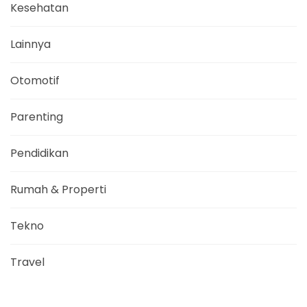
Kesehatan
Lainnya
Otomotif
Parenting
Pendidikan
Rumah & Properti
Tekno
Travel