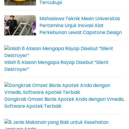
Tercukupi
Mahasiswa Teknik Mesin Universitas
Pertamina Unjuk Inovasi Alat
Perkebunan Lewat Capstone Design
Inilah 6 Alasan Mengapa Rayap Disebut “Silent
Destroyer”
Dongkrak Omzet Bisnis Apotek Anda dengan Vmedis,
Software Apotek Terbaik