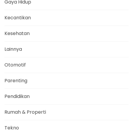
Gaya Hidup
Kecantikan
Kesehatan
Lainnya
Otomotif
Parenting
Pendidikan
Rumah & Properti
Tekno