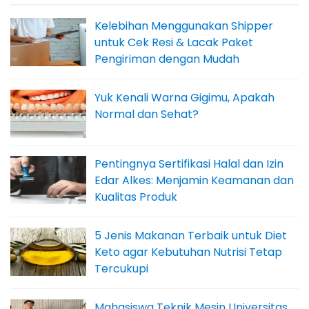
Kelebihan Menggunakan Shipper
untuk Cek Resi & Lacak Paket
Pengiriman dengan Mudah
Yuk Kenali Warna Gigimu, Apakah
Normal dan Sehat?
Pentingnya Sertifikasi Halal dan Izin
Edar Alkes: Menjamin Keamanan dan
Kualitas Produk
5 Jenis Makanan Terbaik untuk Diet
Keto agar Kebutuhan Nutrisi Tetap
Tercukupi
Mahasiswa Teknik Mesin Universitas