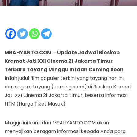
MBAHYANTO.COM
–
Update Jadwal Bioskop
Kramat Jati XXI Cinema 21 Jakarta Timur
Terbaru Tayang Minggu Ini dan Coming Soon
.
Inilah judul film populer terkini yang tayang hari ini
dan segera tayang (coming soon) di Bioskop Kramat
Jati XXI Cinema 21 Jakarta Timur, beserta informasi
HTM (Harga Tiket Masuk).
Minggu ini kami dari MBAHYANTO.COM akan
menyajikan beragam informasi kepada Anda para