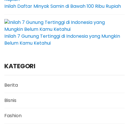
Inilah Daftar Minyak Samin di Bawah 100 Ribu Rupiah
Inilah 7 Gunung Tertinggi di Indonesia yang Mungkin
Belum Kamu Ketahui
KATEGORI
Berita
Bisnis
Fashion