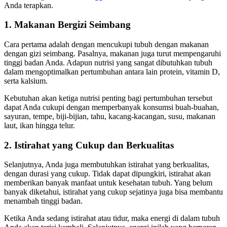
Anda terapkan.
1. Makanan Bergizi Seimbang
Cara pertama adalah dengan mencukupi tubuh dengan makanan
dengan gizi seimbang. Pasalnya, makanan juga turut mempengaruhi
tinggi badan Anda. Adapun nutrisi yang sangat dibutuhkan tubuh
dalam mengoptimalkan pertumbuhan antara lain protein, vitamin D,
serta kalsium.
Kebutuhan akan ketiga nutrisi penting bagi pertumbuhan tersebut
dapat Anda cukupi dengan memperbanyak konsumsi buah-buahan,
sayuran, tempe, biji-bijian, tahu, kacang-kacangan, susu, makanan
laut, ikan hingga telur.
2. Istirahat yang Cukup dan Berkualitas
Selanjutnya, Anda juga membutuhkan istirahat yang berkualitas,
dengan durasi yang cukup. Tidak dapat dipungkiri, istirahat akan
memberikan banyak manfaat untuk kesehatan tubuh. Yang belum
banyak diketahui, istirahat yang cukup sejatinya juga bisa membantu
menambah tinggi badan.
Ketika Anda sedang istirahat atau tidur, maka energi di dalam tubuh