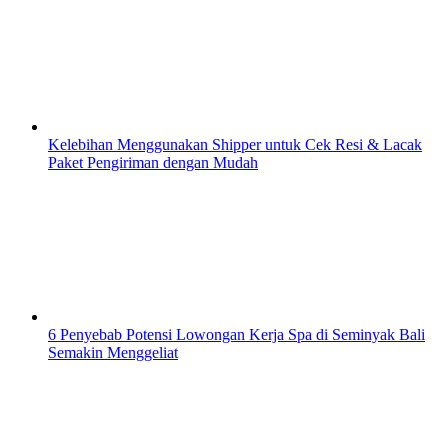
Kelebihan Menggunakan Shipper untuk Cek Resi & Lacak
Paket Pengiriman dengan Mudah
6 Penyebab Potensi Lowongan Kerja Spa di Seminyak Bali
Semakin Menggeliat