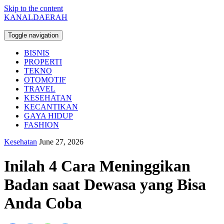
Skip to the content
KANALDAERAH
Toggle navigation
BISNIS
PROPERTI
TEKNO
OTOMOTIF
TRAVEL
KESEHATAN
KECANTIKAN
GAYA HIDUP
FASHION
Kesehatan
June 27, 2026
Inilah 4 Cara Meninggikan
Badan saat Dewasa yang Bisa
Anda Coba