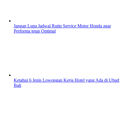
Jangan Lupa Jadwal Rutin Service Motor Honda agar
Performa tetap Optimal
Ketahui 6 Jenis Lowongan Kerja Hotel yang Ada di Ubud
Bali