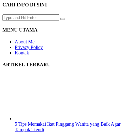
CARI INFO DI SINI
MENU UTAMA
About Me
Privacy Policy
Kontak
ARTIKEL TERBARU
5 Tips Memakai Ikat Pinggang Wanita yang Baik Agar
Tampak Trendi