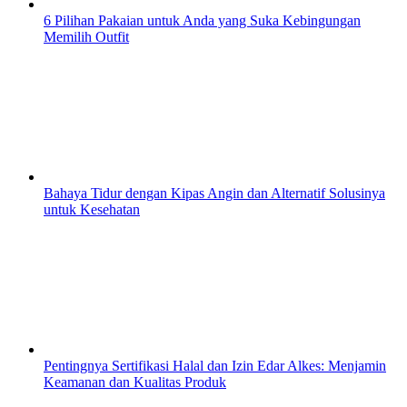
6 Pilihan Pakaian untuk Anda yang Suka Kebingungan
Memilih Outfit
Bahaya Tidur dengan Kipas Angin dan Alternatif Solusinya
untuk Kesehatan
Pentingnya Sertifikasi Halal dan Izin Edar Alkes: Menjamin
Keamanan dan Kualitas Produk