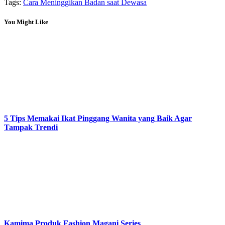
Tags:
Cara Meninggikan Badan saat Dewasa
You Might Like
5 Tips Memakai Ikat Pinggang Wanita yang Baik Agar
Tampak Trendi
Kamima Produk Fashion Magani Series