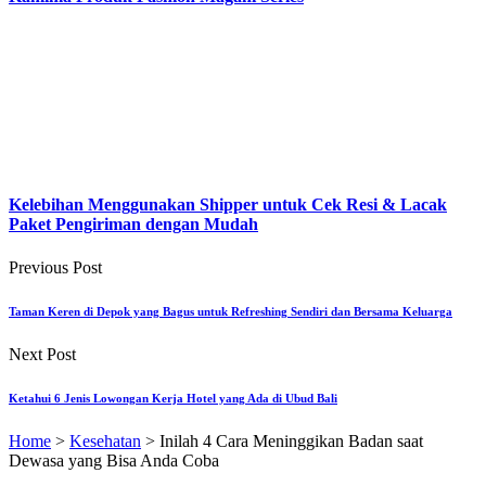
Kelebihan Menggunakan Shipper untuk Cek Resi & Lacak
Paket Pengiriman dengan Mudah
Previous Post
Taman Keren di Depok yang Bagus untuk Refreshing Sendiri dan Bersama Keluarga
Next Post
Ketahui 6 Jenis Lowongan Kerja Hotel yang Ada di Ubud Bali
Home
>
Kesehatan
>
Inilah 4 Cara Meninggikan Badan saat
Dewasa yang Bisa Anda Coba