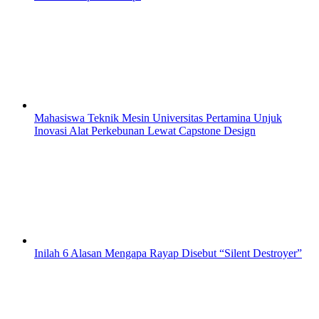
Mahasiswa Teknik Mesin Universitas Pertamina Unjuk
Inovasi Alat Perkebunan Lewat Capstone Design
Inilah 6 Alasan Mengapa Rayap Disebut “Silent Destroyer”