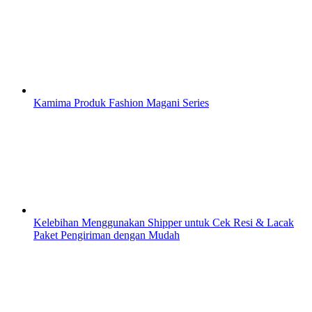
Kamima Produk Fashion Magani Series
Kelebihan Menggunakan Shipper untuk Cek Resi & Lacak
Paket Pengiriman dengan Mudah