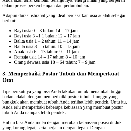
Anda akan terisi kembali. Selanjutnya, energi inilah yang berperan
dalam proses perkembangan dan pertumbuhan.
Adapun durasi istirahat yang ideal berdasarkan usia adalah sebagai
berikut:
Bayi usia 0 – 3 bulan: 14 – 17 jam
Bayi usia 3 –1 1 bulan: 12 – 17 jam
Balita usia 1 – 2 tahun: 11 – 14 jam
Balita usia 3 – 5 tahun: 10 – 13 jam
Anak usia 6 – 13 tahun: 9 – 11 jam
Remaja usia 14 – 17 tahun: 8 – 10 jam
Orang dewasa usia 18 – 64 tahun: 7 – 9 jam
3. Memperbaiki Postur Tubuh dan Memperkuat
Otot
Tips berikutnya yang bisa Anda lakukan untuk menambah tinggi
badan adalah dengan memperbaiki postur tubuh. Punggu yang
bungkuk akan membuat tubuh Anda terlihat lebih pendek. Untu itu,
Anda erlu memperbaki beberapa kebiasaan yang membuat postur
tubuh Anda nampak lebih pendek.
Hal itu bisa Anda mulai dengan merubah kebiasaan posisi duduk
yang kurang tepat, serta berjalan dengan tegap. Dengan