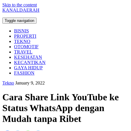
Skip to the content
KANALDAERAH
Toggle navigation
BISNIS
PROPERTI
TEKNO
OTOMOTIF
TRAVEL
KESEHATAN
KECANTIKAN
GAYA HIDUP
FASHION
Tekno
January 9, 2022
Cara Share Link YouTube ke
Status WhatsApp dengan
Mudah tanpa Ribet