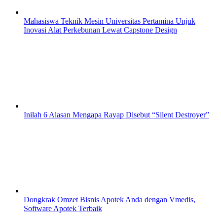
Mahasiswa Teknik Mesin Universitas Pertamina Unjuk
Inovasi Alat Perkebunan Lewat Capstone Design
Inilah 6 Alasan Mengapa Rayap Disebut “Silent Destroyer”
Dongkrak Omzet Bisnis Apotek Anda dengan Vmedis,
Software Apotek Terbaik