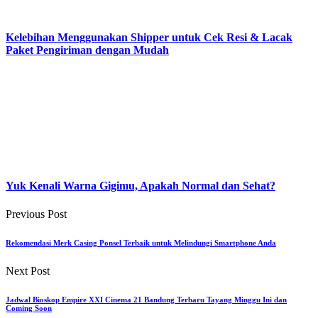
Kelebihan Menggunakan Shipper untuk Cek Resi & Lacak
Paket Pengiriman dengan Mudah
Yuk Kenali Warna Gigimu, Apakah Normal dan Sehat?
Previous Post
Rekomendasi Merk Casing Ponsel Terbaik untuk Melindungi Smartphone Anda
Next Post
Jadwal Bioskop Empire XXI Cinema 21 Bandung Terbaru Tayang Minggu Ini dan
Coming Soon