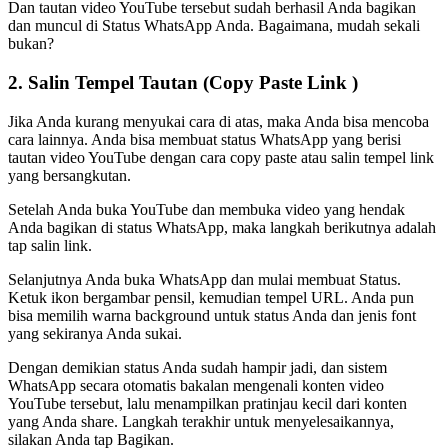
Dan tautan video YouTube tersebut sudah berhasil Anda bagikan
dan muncul di Status WhatsApp Anda. Bagaimana, mudah sekali
bukan?
2. Salin Tempel Tautan (Copy Paste Link )
Jika Anda kurang menyukai cara di atas, maka Anda bisa mencoba
cara lainnya. Anda bisa membuat status WhatsApp yang berisi
tautan video YouTube dengan cara copy paste atau salin tempel link
yang bersangkutan.
Setelah Anda buka YouTube dan membuka video yang hendak
Anda bagikan di status WhatsApp, maka langkah berikutnya adalah
tap salin link.
Selanjutnya Anda buka WhatsApp dan mulai membuat Status.
Ketuk ikon bergambar pensil, kemudian tempel URL. Anda pun
bisa memilih warna background untuk status Anda dan jenis font
yang sekiranya Anda sukai.
Dengan demikian status Anda sudah hampir jadi, dan sistem
WhatsApp secara otomatis bakalan mengenali konten video
YouTube tersebut, lalu menampilkan pratinjau kecil dari konten
yang Anda share. Langkah terakhir untuk menyelesaikannya,
silakan Anda tap Bagikan.