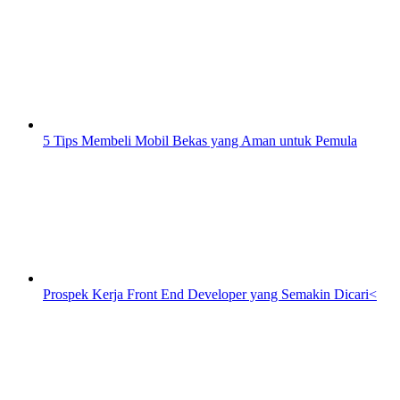
5 Tips Membeli Mobil Bekas yang Aman untuk Pemula
Prospek Kerja Front End Developer yang Semakin Dicari<