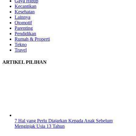
Gaya Hidup
Kecantikan
Kesehatan
Lainnya
Otomotif
Parenting
Pendidikan
Rumah & Properti
Tekno
Travel
ARTIKEL PILIHAN
7 Hal yang Perlu Diajarkan Kepada Anak Sebelum
Menginjak Usia 13 Tahun