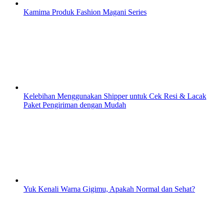
Kamima Produk Fashion Magani Series
Kelebihan Menggunakan Shipper untuk Cek Resi & Lacak
Paket Pengiriman dengan Mudah
Yuk Kenali Warna Gigimu, Apakah Normal dan Sehat?