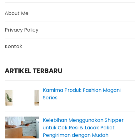
About Me
Privacy Policy
Kontak
ARTIKEL TERBARU
Kamima Produk Fashion Magani
Series
Kelebihan Menggunakan Shipper
untuk Cek Resi & Lacak Paket
Pengiriman dengan Mudah