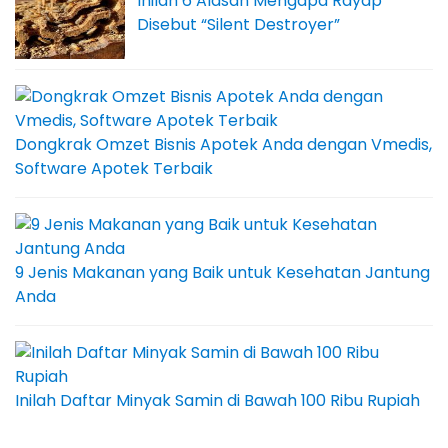
Inilah 6 Alasan Mengapa Rayap
Disebut “Silent Destroyer”
Dongkrak Omzet Bisnis Apotek Anda dengan Vmedis,
Software Apotek Terbaik
9 Jenis Makanan yang Baik untuk Kesehatan Jantung
Anda
Inilah Daftar Minyak Samin di Bawah 100 Ribu Rupiah