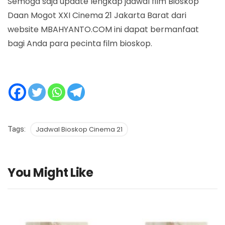
Semoga saja update lengkap jadwal film Bioskop
Daan Mogot XXI Cinema 21 Jakarta Barat dari
website MBAHYANTO.COM ini dapat bermanfaat
bagi Anda para pecinta film bioskop.
Tags:
Jadwal Bioskop Cinema 21
You Might Like