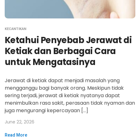
KECANTIKAN
Ketahui Penyebab Jerawat di
Ketiak dan Berbagai Cara
untuk Mengatasinya
Jerawat di ketiak dapat menjadi masalah yang
mengganggu bagi banyak orang. Meskipun tidak
sering terjadi, jerawat di ketiak nyatanya dapat
menimbulkan rasa sakit, perasaan tidak nyaman dan
juga mengurangi kepercayaan […]
June 22, 2026
Read More