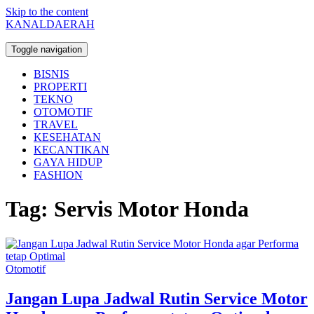
Skip to the content
KANALDAERAH
Toggle navigation
BISNIS
PROPERTI
TEKNO
OTOMOTIF
TRAVEL
KESEHATAN
KECANTIKAN
GAYA HIDUP
FASHION
Tag:
Servis Motor Honda
Otomotif
Jangan Lupa Jadwal Rutin Service Motor