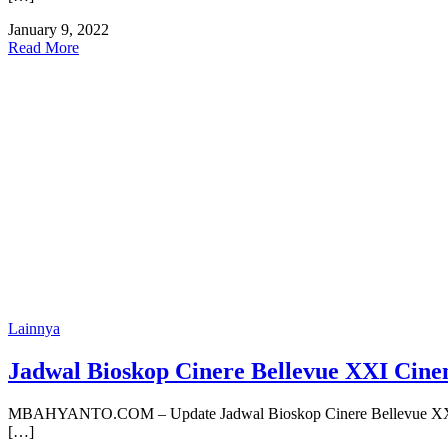
January 9, 2022
Read More
Lainnya
Jadwal Bioskop Cinere Bellevue XXI Cin
MBAHYANTO.COM – Update Jadwal Bioskop Cinere Bellevue XXI Cine
[…]