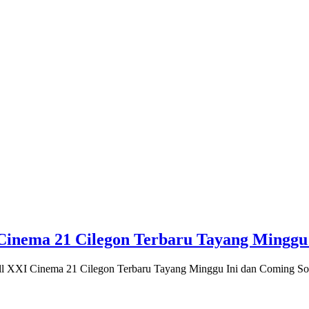
 Cinema 21 Cilegon Terbaru Tayang Minggu
inema 21 Cilegon Terbaru Tayang Minggu Ini dan Coming Soon. Inil