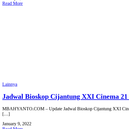
Read More
Lainnya
Jadwal Bioskop Cijantung XXI Cinema 21
MBAHYANTO.COM – Update Jadwal Bioskop Cijantung XXI Cinema 21 J
[…]
January 9, 2022
Read More