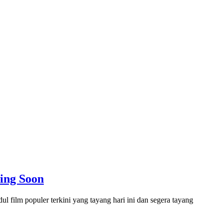
ing Soon
m populer terkini yang tayang hari ini dan segera tayang