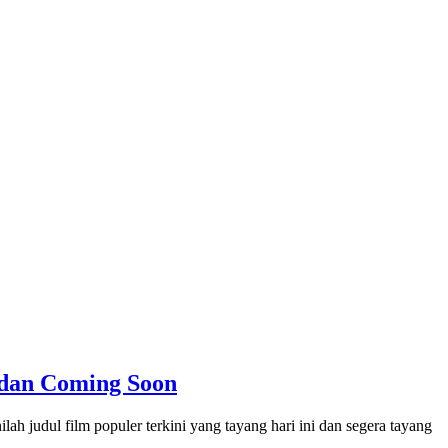
 dan Coming Soon
dul film populer terkini yang tayang hari ini dan segera tayang