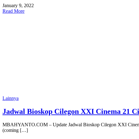
January 9, 2022
Read More
Lainnya
Jadwal Bioskop Cilegon XXI Cinema 21 C
MBAHYANTO.COM – Update Jadwal Bioskop Cilegon XXI Cinema 21 Cil
(coming […]