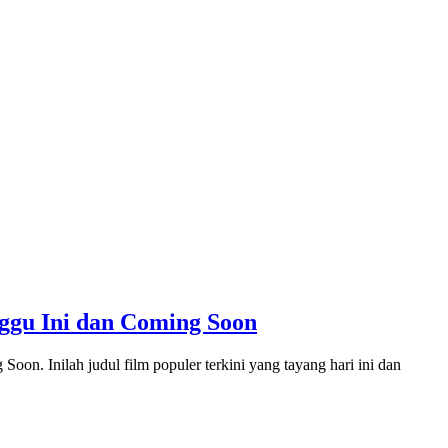
ggu Ini dan Coming Soon
nilah judul film populer terkini yang tayang hari ini dan