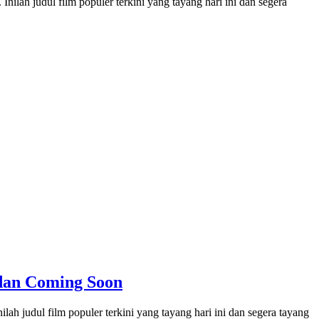
judul film populer terkini yang tayang hari ini dan segera
 dan Coming Soon
dul film populer terkini yang tayang hari ini dan segera tayang