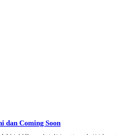
ni dan Coming Soon