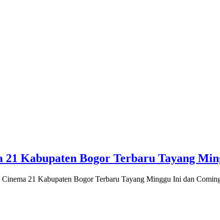
a 21 Kabupaten Bogor Terbaru Tayang Min
 21 Kabupaten Bogor Terbaru Tayang Minggu Ini dan Coming Soon. I